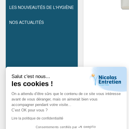
LES NOUVEAUTÉS DE L'HYGIÈNE
NOS ACTUALITÉS
Salut c'est nous...
les cookies !
On a attendu d’être sûrs que le contenu de ce site vous intéresse
avant de vous déranger, mais on aimerait bien vous
accompagner pendant votre visite...
C’est OK pour vous ?
Lire la politique de confidentialité
Consentements certifiés par