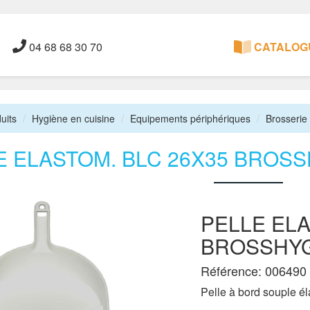
04 68 68 30 70
CATALOGU
uits
Hygiène en cuisine
Equipements périphériques
Brosserie 
E ELASTOM. BLC 26X35 BROS
PELLE ELA
BROSSHYG
Référence: 006490
Pelle à bord souple é