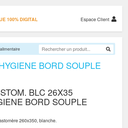
E 100% DIGITAL
Espace Client
alimentaire
SHYGIENE BORD SOUPLE
STOM. BLC 26X35
IENE BORD SOUPLE
lastomère 260x350, blanche.